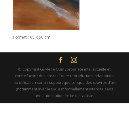
Format : 65 x 50 cm
© Copyright Guylène Ouin , propriété intellectuelle et
contrefaçon : des droits : Toute reproduction, adaptation
ou utilisation sur un support quelconque des œuvres d’art
(notamment avec les IA) est formellement interdite sans
une autorisation écrite de l’artiste.