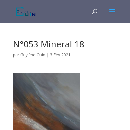
N°053 Mineral 18
par
Guylène Ouin
|
3 Fév 2021